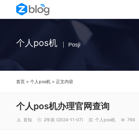
个人pos机
Posji
首页
>
个人pos机
> 正文内容
个人pos机办理官网查询
首知
2年前
(2024-11-07)
个人pos机
766