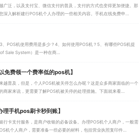
来越广泛，以及支付宝、微信支付的普及，支付的方式也变得更加便捷。那
您深入解析建行POS机个人办理的一些相关内容。手机在线免费申...
？3、POS机使用费用是多少？4、如何使用POS机？5、有哪些POS机提
 Sale System）是一种在商...
可以免费领一个费率低的pos机】
越来越普及，但是，个人POS机被关停怎么办呢？这是众多商家面临的一个
的商家来说，更需要了解POS机被关停的处理措施。下面就来看...
办理手机pos刷卡秒到账】
供银行卡支付服务，是商户收银的必备设备。办理POS机个人商户，一般需
OS机个人商户，需要准备一些必要的材料，包括营业执照复印件...