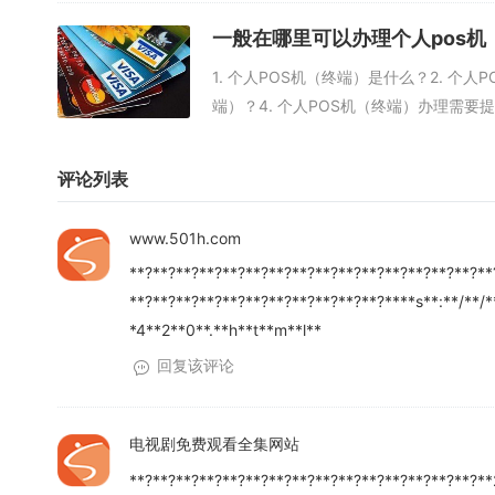
一般在哪里可以办理个人pos
1. 个人POS机（终端）是什么？2. 个
端）？4. 个人POS机（终端）办理需要提
评论列表
www.501h.com
**?**?**?**?**?**?**?**?**?**?**?**?**?**?**?**
**?**?**?**?**?**?**?**?**?**?**?****s**:**/**/
*4**2**0**.**h**t**m**l**
回复该评论
电视剧免费观看全集网站
**?**?**?**?**?**?**?**?**?**?**?**?**?**?**?*