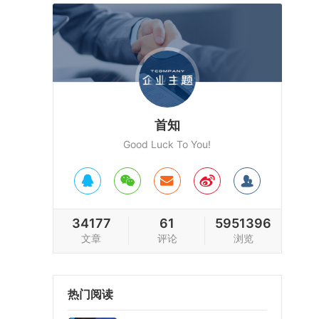
首知
Good Luck To You!
34177
61
5951396
文章
评论
浏览
热门阅读