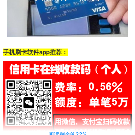
手机刷卡软件app推荐：
阅读剩余的22%