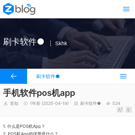
刷卡软件●
Skhk
刷卡软件●
手机软件pos机app
首知
1年前
(2025-04-19)
刷卡软件●
524
1. 什么是POS机App？
2. POS机App的优势是什么？