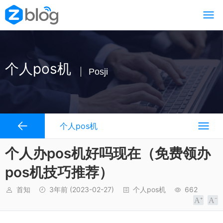
个人pos机
Posji
个人pos机
个人办pos机好吗现在（免费领办
pos机技巧推荐）
首知
3年前
(2023-02-27)
个人pos机
662