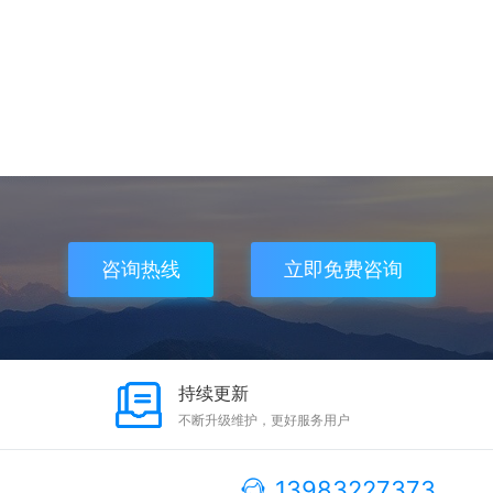
咨询热线
立即免费咨询
持续更新
不断升级维护，更好服务用户
13983227373