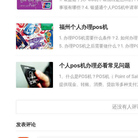
POS机的使用。
事项有哪些？4. 银盛通个人POS机申请审
5.签发合同
福州个人办理pos机
办理POS机后，消费者需要和建设银行签发POS机合同，以确
1. 办理POS机需要什么条件？2. 如何办
消费者需要仔细阅读，确认无误后再签发合同。
5. 办理POS机之后需要做什么？1. 办理P
总之，建设银行个人POS机办理主要包括实名认证、签署协议、
才能顺利办理POS机。
个人pos机办理必看常见问题
1、什么是POS机？POS机（ Point 
提供现金、转账、消费、贷款等多种支付方式
发表评论