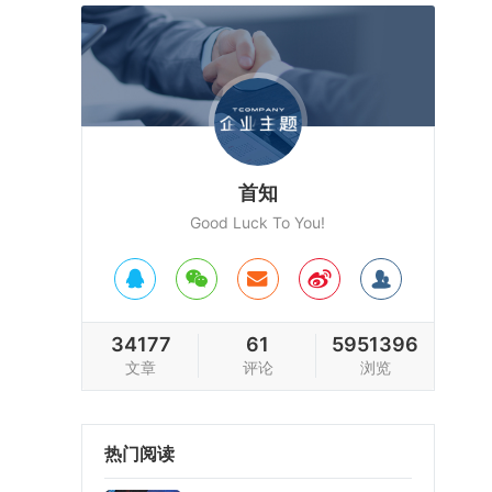
首知
Good Luck To You!
34177
61
5951396
文章
评论
浏览
热门阅读