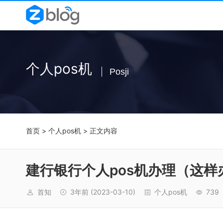
个人pos机
Posji
首页
>
个人pos机
> 正文内容
建行银行个人pos机办理（这样
首知
3年前
(2023-03-10)
个人pos机
739