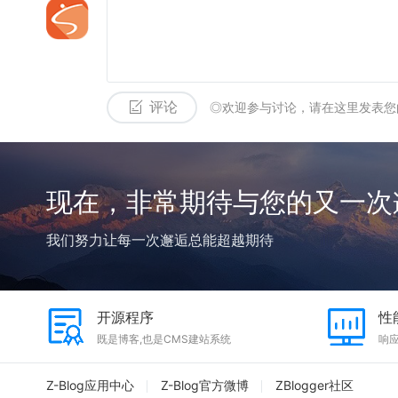
评论
◎欢迎参与讨论，请在这里发表您
现在，非常期待与您的又一次
我们努力让每一次邂逅总能超越期待
开源程序
性
既是博客,也是CMS建站系统
响
Z-Blog应用中心
Z-Blog官方微博
ZBlogger社区