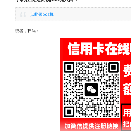
点此领pos机
或者，扫码：