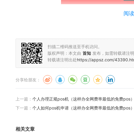
阅读
手机在线领pos机方法：
扫描二维码推送至手机访问。
版权声明：本文由
首知
发布，如需转载请注
转载请注明出处
https://appsz.com/43390.ht
分享给朋友：
上一篇：
个人办理正规pos机（这样办全网费率最低的免费pos
下一篇：
个人如何pos机申请（这样办全网费率最低的免费pos
相关文章