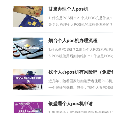
1.实名认证
甘肃办理个人pos机
在办理POS机之前，消费者需要先进行实名认证，可以在建行官
1. 什么是POS机？2. 个人POS机是什
后续使用POS机。
处？5. 办理个人POS机的流程是怎样的？1. 
2.签署协议
烟台个人pos机办理流程
在办理POS机之前，消费者需要先与建设银行签署POS机协议
1.什么是POS机？2.烟台个人POS机办
条款，消费者需要仔细阅读，确认无误后再签署协议。
5.POS机使用后如何维护？1.什么是POS机？PO
3.办理POS机
找个人办pos机有风险吗（免费
消费者需要携带本人有效身份证件，到建设银行柜台办理POS
近几年，随着国家鼓励消费者使用POS机
理POS机手续。
一个很好的选择。但是，“找个人办POS机
4.缴纳押金
银盛通个人pos机申请
办理POS机时，消费者还需要缴纳押金。押金的金额因实际情况而
1. 银盛通个人POS机申请流程是怎样的？