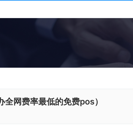
办全网费率最低的免费pos）