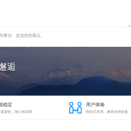
的看法、交流您的观点。
邂逅
能稳定
用户体验
应速度快，放心有保障
响应式布局，兼容各种设备