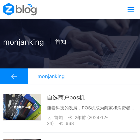
monjanking
首知
monjanking
自选商户pos机
随着科技的发展，POS机成为商家和消费者都
非常重要的支付终端，它不仅可以支持多种支
首知
2年前
(2024-12-
付方式，还可以提供多种服务，大大满足了商
24)
668
家和消费者的需求。自选商户POS机正是这种
支付终端的一种，它可以满足商家的各种...